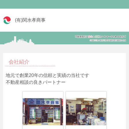
(有)関水孝商事
会社紹介
地元で創業20年の信頼と実績の当社です
不動産相談の良きパートナー