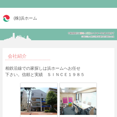
(株)浜ホーム
会社紹介
相鉄沿線での家探しは浜ホームへお任せ
下さい。信頼と実績 ＳＩＮＣＥ１９８５