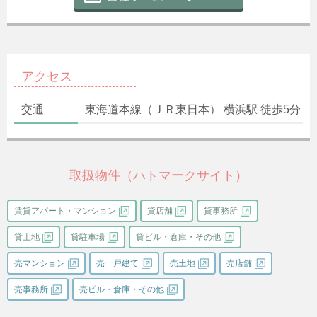
アクセス
交通
東海道本線（ＪＲ東日本） 横浜駅 徒歩5分
取扱物件（ハトマークサイト）
賃貸アパート・マンション
貸店舗
貸事務所
貸土地
貸駐車場
貸ビル・倉庫・その他
売マンション
売一戸建て
売土地
売店舗
売事務所
売ビル・倉庫・その他