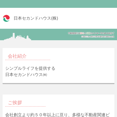
日本セカンドハウス(株)
会社紹介
シンプルライフを提供する
日本セカンドハウス㈱
ご挨拶
会社創立より約５０年以上に亘り、多様な不動産関連ビ