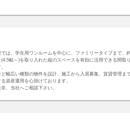
では、学生用ワンルームを中心に、ファミリータイプまで、約
(4.5帖～)を取り入れた縦のスペースを有効に活用できる間取
す。
など幅広い種類の物件を設計、施工から入居募集、賃貸管理ま
ける資産運用を心掛けております。
是非、当社へご相談下さい。