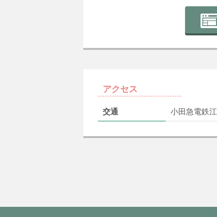
アクセス
交通
小田急電鉄江