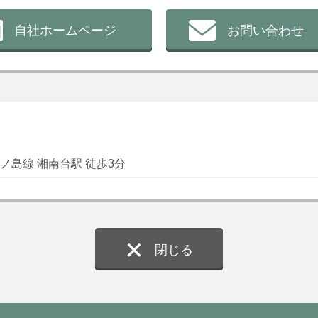
自社ホームページ
お問い合わせ
ノ島線 湘南台駅 徒歩3分
閉じる