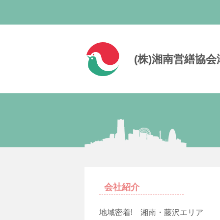
(株)湘南営繕協
会社紹介
地域密着! 湘南・藤沢エリア