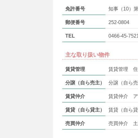
免許番号
知事（10）第
郵便番号
252-0804
TEL
0466-45-752
主な取り扱い物件
賃貸管理
賃貸管理 住
分譲（自ら売主）
分譲（自ら売
賃貸仲介
賃貸仲介 ア
賃貸（自ら貸主）
賃貸（自ら貸
売買仲介
売買仲介 土