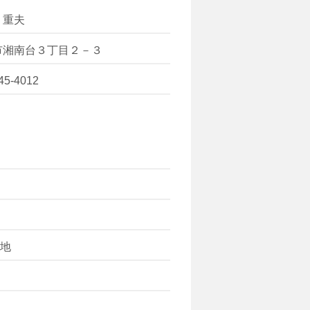
 重夫
市湘南台３丁目２－３
45-4012
地