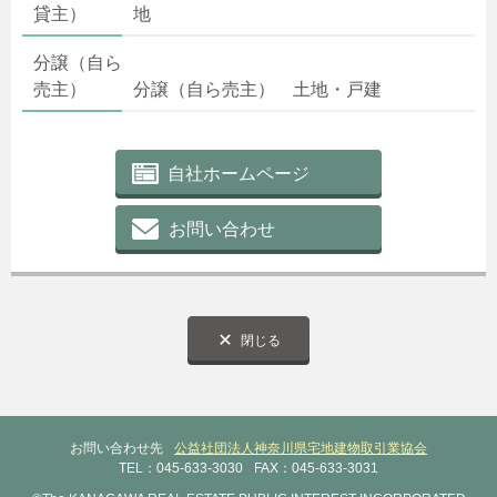
貸主）
地
分譲（自ら
売主）
分譲（自ら売主） 土地・戸建
自社ホームページ
お問い合わせ
閉じる
お問い合わせ先
公益社団法人神奈川県宅地建物取引業協会
TEL：045-633-3030
FAX：045-633-3031