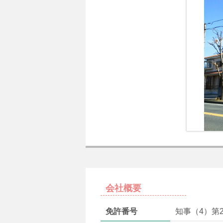
会社概要
免許番号
知事（4）第2