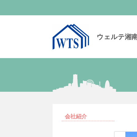
ウェルテ湘
会社紹介