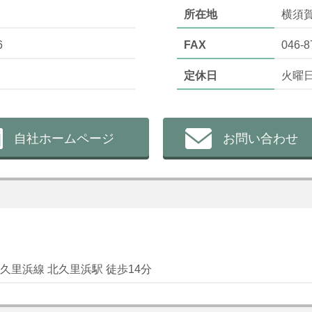
所在地
横須
6
FAX
046-8
定休日
火曜
自社ホームページ
お問い合わせ
久里浜線 北久里浜駅 徒歩14分