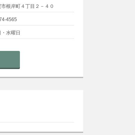
賀市根岸町４丁目２－４０
74-4565
日・水曜日