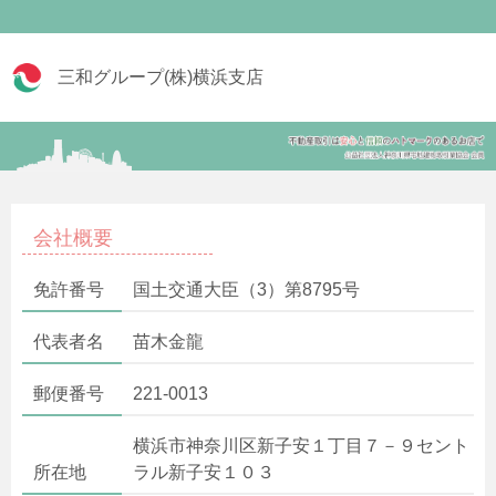
三和グループ(株)横浜支店
会社概要
免許番号
国土交通大臣（3）第8795号
代表者名
苗木金龍
郵便番号
221-0013
横浜市神奈川区新子安１丁目７－９セント
所在地
ラル新子安１０３