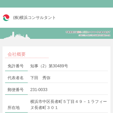
(株)横浜コンサルタント
会社概要
免許番号
知事（2）第30489号
代表者名
下田 秀弥
郵便番号
231-0033
横浜市中区長者町５丁目４９－１ラフィー
所在地
ヌ長者町３０１