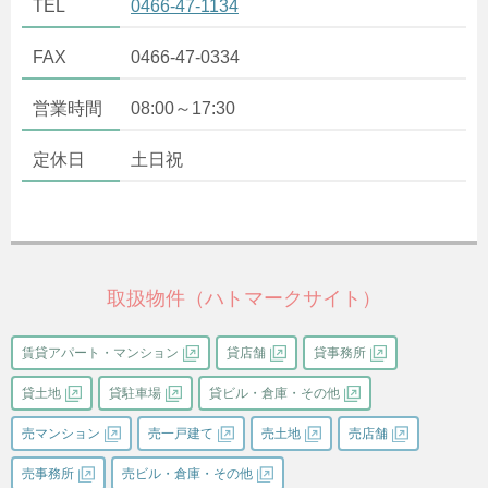
TEL
0466-47-1134
FAX
0466-47-0334
営業時間
08:00～17:30
定休日
土日祝
取扱物件（ハトマークサイト）
賃貸アパート・マンション
貸店舗
貸事務所
貸土地
貸駐車場
貸ビル・倉庫・その他
売マンション
売一戸建て
売土地
売店舗
売事務所
売ビル・倉庫・その他