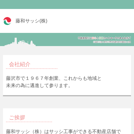
藤和サッシ(株)
会社紹介
藤沢市で１９６７年創業、これからも地域と
未来の為に邁進して参ります。
ご挨拶
藤和サッシ（株）はサッシ工事ができる不動産店舗で