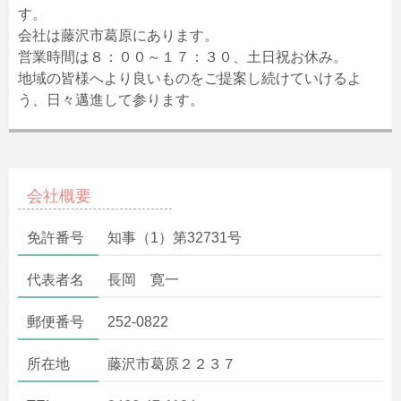
す。
会社は藤沢市葛原にあります。
営業時間は８：００～１７：３０、土日祝お休み。
地域の皆様へより良いものをご提案し続けていけるよ
う、日々邁進して参ります。
会社概要
免許番号
知事（1）第32731号
代表者名
長岡 寛一
郵便番号
252-0822
所在地
藤沢市葛原２２３７