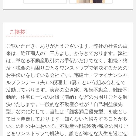
ご挨拶
ご覧いただき、ありがとうございます。弊社の社名の由
来は、近江商人の「三方よし」からきております。弊社
は、単なる不動産取引のお手伝いだけでなく、相続・終
活・税金のお困りごとをワンストップで解決するための
お手伝いをしている会社です。宅建士・ファイナンシャ
ルプランナー（夫）×税理士（妻）という組み合わせで
活動しております。実家の空き家、相続不動産、離婚不
動産、住宅ローンの返済（滞納）などのお困りごとを解
決いたします。一般的な不動産会社が「自己利益優先
型」なのに対して、当社は「顧客満足優先型」を志とし
て日々奔走しております。知らないと損をすることが多
いこの世の中において、不動産×相続終活×税金の困りご
とをワンストップで解決し、誰もが幸せな人生を過ごせ