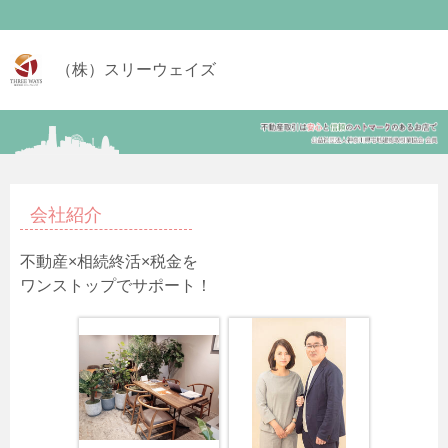
（株）スリーウェイズ
会社紹介
不動産×相続終活×税金を
ワンストップでサポート！