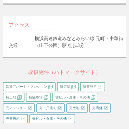
アクセス
横浜高速鉄道みなとみらい線 元町・中華街
交通
（山下公園）駅 徒歩3分
取扱物件（ハトマークサイト）
賃貸アパート・マンション
貸店舗
貸事務所
貸土地
貸駐車場
貸ビル・倉庫・その他
売マンション
売一戸建て
売土地
売店舗
売事務所
売ビル・倉庫・その他