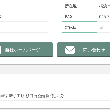
所在地
横浜
3
FAX
045-7
定休日
日
自社ホームページ
お問い合わせ
岸線 新杉田駅 杉田台会館前 停歩1分