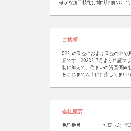
確かな施工技術は地域評価NO.1
ご挨拶
52年の業歴におよぶ業歴の中
業です。2020年7月より東証
制に加えて、住まいの資産価値
をこれまで以上に目指してまい
会社概要
免許番号
知事（2）第3