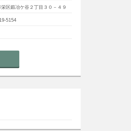
市栄区鍛冶ケ谷２丁目３０－４９
19-5154