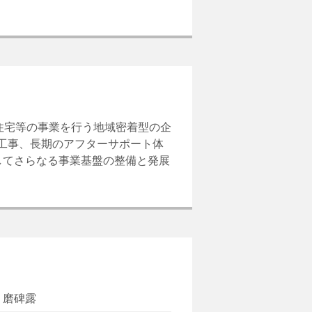
住宅等の事業を行う地域密着型の企
築工事、長期のアフターサポート体
してさらなる事業基盤の整備と発展
 磨碑露