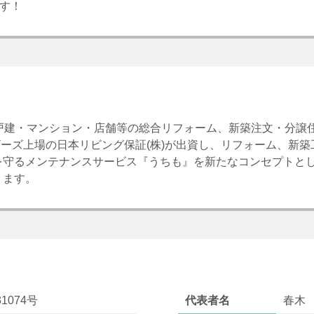
です！
で戸建・マンション・店舗等の総合リフォーム、新築注文・分譲
マザーズ上場の日本リビング保証(株)が出資し、リフォーム、新
を守るメンテナンスサービス『うちも』を新たなコンセプトと
ります。
1074号
代表者名
春木