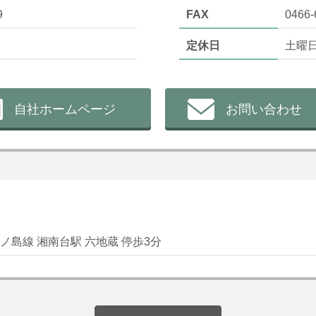
9
FAX
0466-
定休日
土曜
自社ホームページ
お問い合わせ
ノ島線 湘南台駅 六地蔵 停歩3分