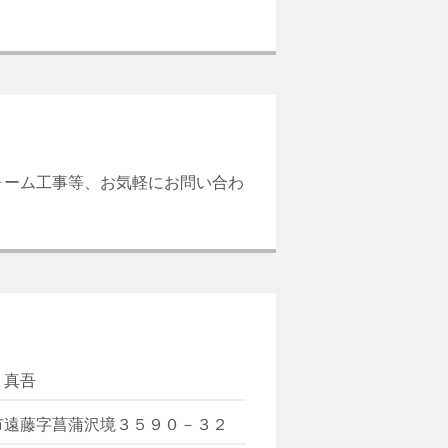
ォーム工事等、お気軽にお問い合わ
 真吾
市遠藤字菖蒲沢境３５９０－３２