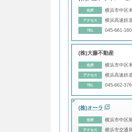
横浜市中区
住所
横浜高速鉄道
アクセス
045-661-160
TEL
(株)大藤不動産
横浜市中区
住所
横浜高速鉄道
アクセス
045-662-376
TEL
(株)オーラ
横浜市中区
住所
横浜市交通局
アクセス