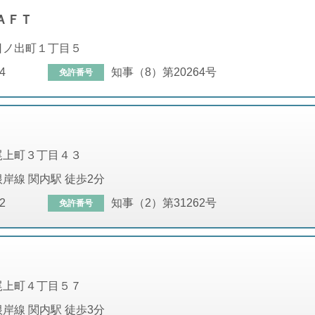
ＡＦＴ
日ノ出町１丁目５
4
知事（8）第20264号
免許番号
尾上町３丁目４３
岸線 関内駅 徒歩2分
2
知事（2）第31262号
免許番号
尾上町４丁目５７
岸線 関内駅 徒歩3分