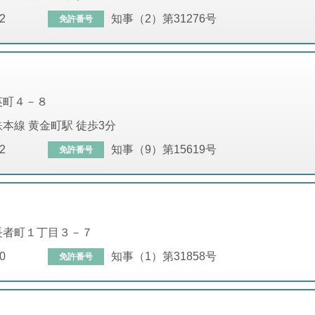
2
知事（2）第31276号
免許番号
英町４－８
本線 黄金町駅 徒歩3分
2
知事（9）第15619号
免許番号
長者町１丁目３－７
0
知事（1）第31858号
免許番号