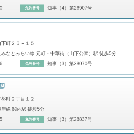
0
知事（4）第26907号
免許番号
山下町２５－１５
みなとみらい線 元町・中華街（山下公園）駅 徒歩5分
6
知事（3）第28070号
免許番号
常盤町２丁目１２
岸線 関内駅 徒歩5分
5
知事（3）第28837号
免許番号