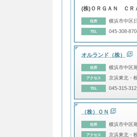
(株)ＯＲＧＡＮ ＣＲ
横浜市中区
住所
045-308-870
TEL
オルランド（株）
横浜市中区
住所
京浜東北・根
アクセス
045-315-312
TEL
（株）ＯＮ
横浜市中区
住所
京浜東北・根
アクセス