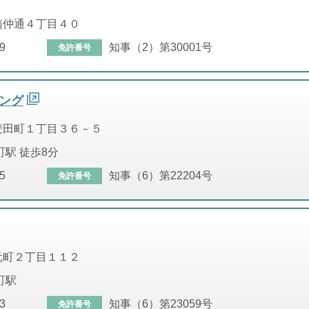
南仲通４丁目４０
9
知事（2）第30001号
免許番号
ング
麦田町１丁目３６－５
町駅 徒歩8分
5
知事（6）第22204号
免許番号
元町２丁目１１２
町駅
3
知事（6）第23059号
免許番号