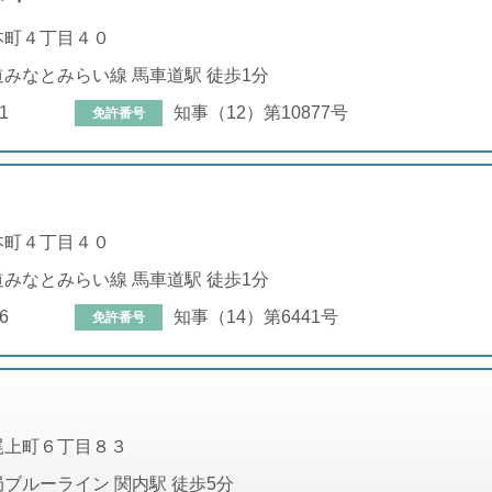
本町４丁目４０
みなとみらい線 馬車道駅 徒歩1分
1
知事（12）第10877号
免許番号
本町４丁目４０
みなとみらい線 馬車道駅 徒歩1分
6
知事（14）第6441号
免許番号
尾上町６丁目８３
ブルーライン 関内駅 徒歩5分