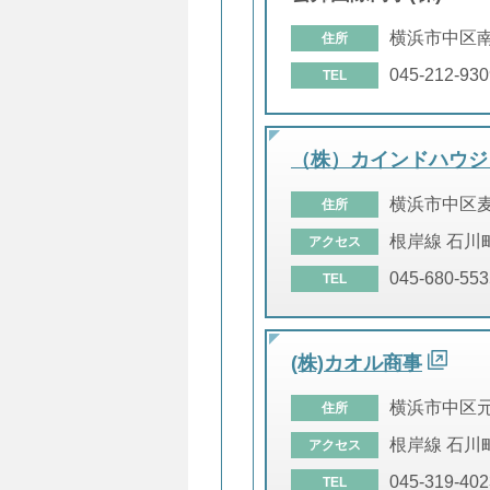
横浜市中区
住所
045-212-930
TEL
（株）カインドハウジ
横浜市中区
住所
根岸線 石川
アクセス
045-680-553
TEL
(株)カオル商事
横浜市中区
住所
根岸線 石川
アクセス
045-319-402
TEL