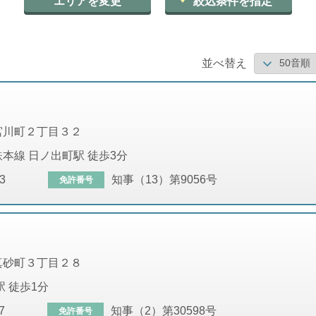
エリアを変更
絞込条件を指定
並べ替え
宮川町２丁目３２
本線 日ノ出町駅 徒歩3分
3
知事（13）第9056号
免許番号
真砂町３丁目２８
駅 徒歩1分
7
知事（2）第30598号
免許番号