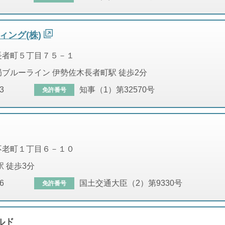
ング(株)
長者町５丁目７５－１
ブルーライン 伊勢佐木長者町駅 徒歩2分
3
知事（1）第32570号
免許番号
不老町１丁目６－１０
駅 徒歩3分
6
国土交通大臣（2）第9330号
免許番号
ルド