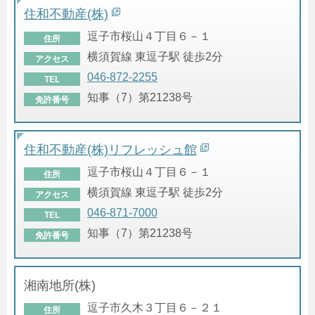
住和不動産(株)
逗子市桜山４丁目６－１
住所
横須賀線 東逗子駅 徒歩2分
アクセス
046-872-2255
TEL
知事（7）第21238号
免許番号
住和不動産(株)リフレッシュ館
逗子市桜山４丁目６－１
住所
横須賀線 東逗子駅 徒歩2分
アクセス
046-871-7000
TEL
知事（7）第21238号
免許番号
湘南地所(株)
逗子市久木３丁目６－２１
住所