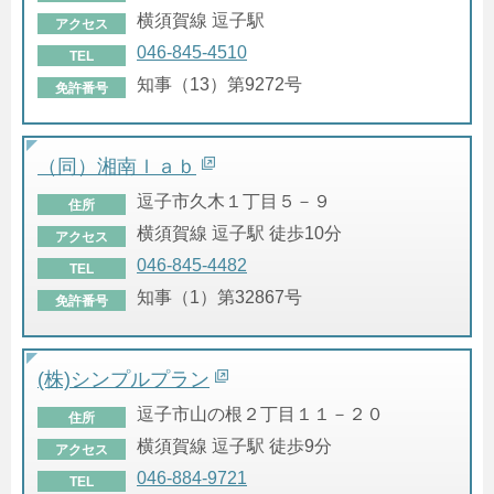
横須賀線 逗子駅
アクセス
046-845-4510
TEL
知事（13）第9272号
免許番号
（同）湘南ｌａｂ
逗子市久木１丁目５－９
住所
横須賀線 逗子駅 徒歩10分
アクセス
046-845-4482
TEL
知事（1）第32867号
免許番号
(株)シンプルプラン
逗子市山の根２丁目１１－２０
住所
横須賀線 逗子駅 徒歩9分
アクセス
046-884-9721
TEL