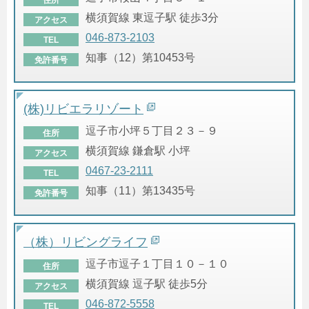
横須賀線 東逗子駅 徒歩3分
アクセス
046-873-2103
TEL
知事（12）第10453号
免許番号
(株)リビエラリゾート
逗子市小坪５丁目２３－９
住所
横須賀線 鎌倉駅 小坪
アクセス
0467-23-2111
TEL
知事（11）第13435号
免許番号
（株）リビングライフ
逗子市逗子１丁目１０－１０
住所
横須賀線 逗子駅 徒歩5分
アクセス
046-872-5558
TEL