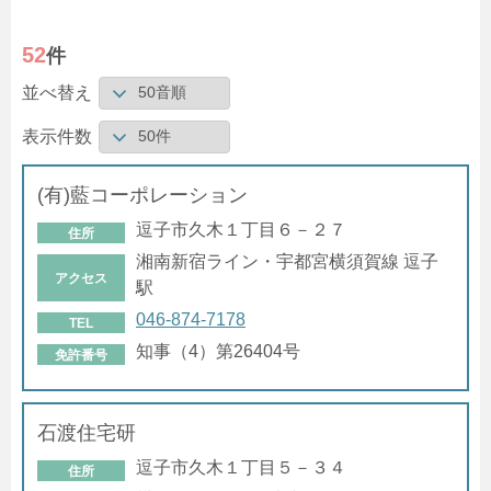
52
件
並べ替え
表示件数
(有)藍コーポレーション
逗子市久木１丁目６－２７
住所
湘南新宿ライン・宇都宮横須賀線 逗子
アクセス
駅
046-874-7178
TEL
知事（4）第26404号
免許番号
石渡住宅研
逗子市久木１丁目５－３４
住所