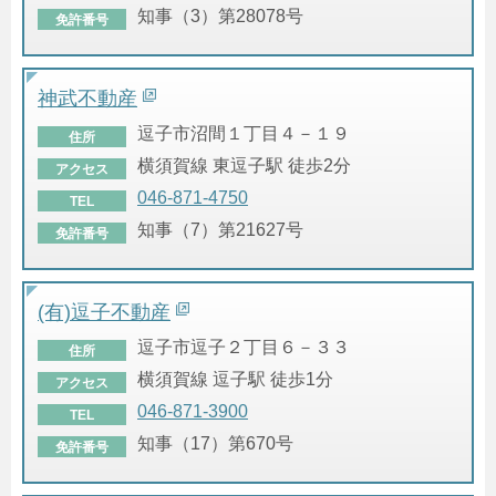
知事（3）第28078号
免許番号
神武不動産
逗子市沼間１丁目４－１９
住所
横須賀線 東逗子駅 徒歩2分
アクセス
046-871-4750
TEL
知事（7）第21627号
免許番号
(有)逗子不動産
逗子市逗子２丁目６－３３
住所
横須賀線 逗子駅 徒歩1分
アクセス
046-871-3900
TEL
知事（17）第670号
免許番号