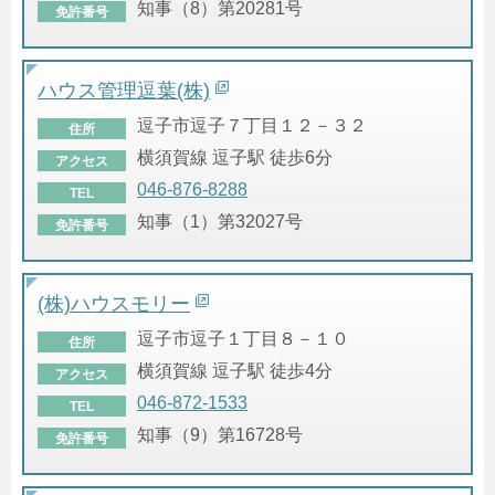
知事（8）第20281号
免許番号
ハウス管理逗葉(株)
逗子市逗子７丁目１２－３２
住所
横須賀線 逗子駅 徒歩6分
アクセス
046-876-8288
TEL
知事（1）第32027号
免許番号
(株)ハウスモリー
逗子市逗子１丁目８－１０
住所
横須賀線 逗子駅 徒歩4分
アクセス
046-872-1533
TEL
知事（9）第16728号
免許番号