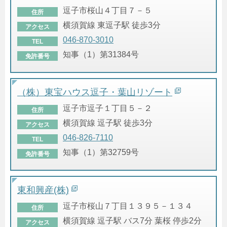
逗子市桜山４丁目７－５
住所
横須賀線 東逗子駅 徒歩3分
アクセス
046-870-3010
TEL
知事（1）第31384号
免許番号
（株）東宝ハウス逗子・葉山リゾート
逗子市逗子１丁目５－２
住所
横須賀線 逗子駅 徒歩3分
アクセス
046-826-7110
TEL
知事（1）第32759号
免許番号
東和興産(株)
逗子市桜山７丁目１３９５－１３４
住所
横須賀線 逗子駅 バス7分 葉桜 停歩2分
アクセス