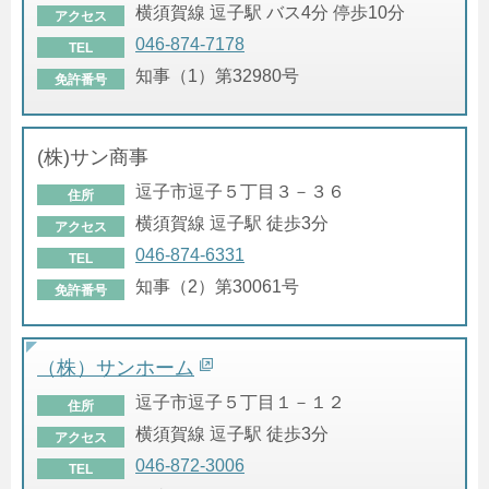
横須賀線 逗子駅 バス4分 停歩10分
アクセス
046-874-7178
TEL
知事（1）第32980号
免許番号
(株)サン商事
逗子市逗子５丁目３－３６
住所
横須賀線 逗子駅 徒歩3分
アクセス
046-874-6331
TEL
知事（2）第30061号
免許番号
（株）サンホーム
逗子市逗子５丁目１－１２
住所
横須賀線 逗子駅 徒歩3分
アクセス
046-872-3006
TEL