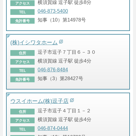
横須賀線 逗子駅 徒歩8分
アクセス
046-873-5400
TEL
知事（10）第14978号
免許番号
(株)イシワタホーム
逗子市逗子７丁目６－３０
住所
横須賀線 逗子駅 徒歩4分
アクセス
046-876-8484
TEL
知事（3）第28427号
免許番号
ウスイホーム(株)逗子店
逗子市逗子４丁目１－２
住所
横須賀線 逗子駅 徒歩4分
アクセス
046-874-0444
TEL