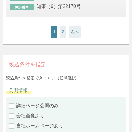
知事（6）第22170号
免許番号
1
2
次へ
絞込条件を指定
絞込条件を指定できます。（任意選択）
公開情報
詳細ページ公開のみ
会社画像あり
自社ホームページあり