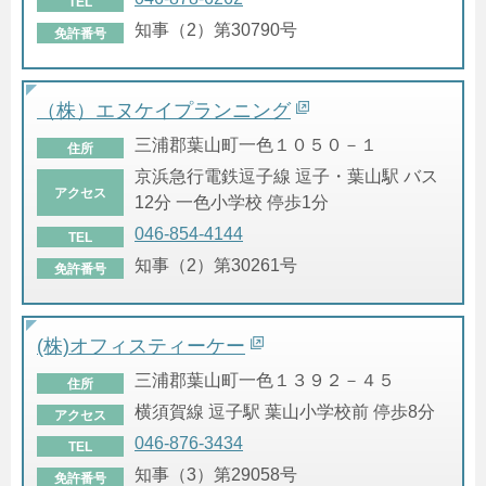
TEL
知事（2）第30790号
免許番号
（株）エヌケイプランニング
三浦郡葉山町一色１０５０－１
住所
京浜急行電鉄逗子線 逗子・葉山駅 バス
アクセス
12分 一色小学校 停歩1分
046-854-4144
TEL
知事（2）第30261号
免許番号
(株)オフィスティーケー
三浦郡葉山町一色１３９２－４５
住所
横須賀線 逗子駅 葉山小学校前 停歩8分
アクセス
046-876-3434
TEL
知事（3）第29058号
免許番号