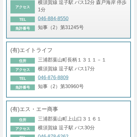
横須賀線 逗子駅 バス12分 森戸海岸 停歩
アクセス
1分
046-884-8550
TEL
知事（2）第31245号
免許番号
(有)エイトライフ
三浦郡葉山町長柄１３１１－１
住所
横須賀線 逗子駅 バス17分
アクセス
046-876-8809
TEL
知事（2）第30960号
免許番号
(有)エス・エー商事
三浦郡葉山町上山口３１６１
住所
横須賀線 逗子駅 バス30分
アクセス
046-878-6262