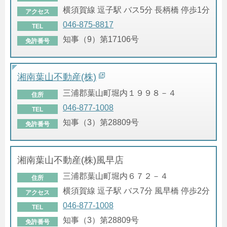
横須賀線 逗子駅 バス5分 長柄橋 停歩1分
アクセス
046-875-8817
TEL
知事（9）第17106号
免許番号
湘南葉山不動産(株)
三浦郡葉山町堀内１９９８－４
住所
046-877-1008
TEL
知事（3）第28809号
免許番号
湘南葉山不動産(株)風早店
三浦郡葉山町堀内６７２－４
住所
横須賀線 逗子駅 バス7分 風早橋 停歩2分
アクセス
046-877-1008
TEL
知事（3）第28809号
免許番号