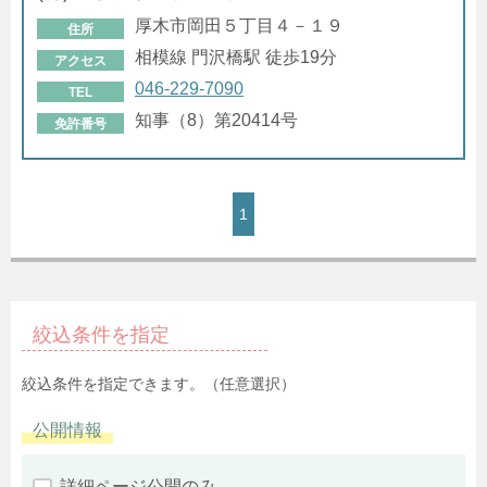
厚木市岡田５丁目４－１９
住所
相模線 門沢橋駅 徒歩19分
アクセス
046-229-7090
TEL
知事（8）第20414号
免許番号
1
絞込条件を指定
絞込条件を指定できます。（任意選択）
公開情報
詳細ページ公開のみ