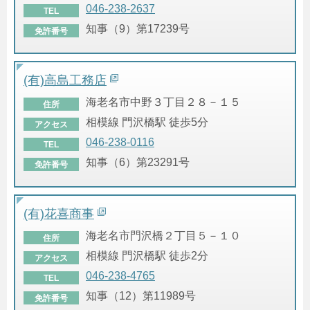
046-238-2637
TEL
知事（9）第17239号
免許番号
(有)高島工務店
海老名市中野３丁目２８－１５
住所
相模線 門沢橋駅 徒歩5分
アクセス
046-238-0116
TEL
知事（6）第23291号
免許番号
(有)花喜商事
海老名市門沢橋２丁目５－１０
住所
相模線 門沢橋駅 徒歩2分
アクセス
046-238-4765
TEL
知事（12）第11989号
免許番号