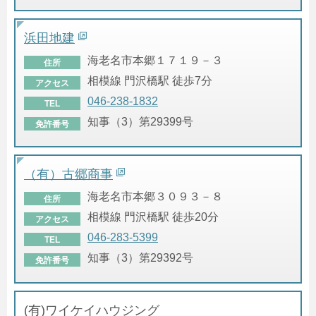
浜田地建
海老名市本郷１７１９－３
住所
相模線 門沢橋駅 徒歩7分
アクセス
046-238-1832
TEL
知事（3）第29399号
免許番号
（有）古郷商事
海老名市本郷３０９３－８
住所
相模線 門沢橋駅 徒歩20分
アクセス
046-283-5399
TEL
知事（3）第29392号
免許番号
(有)ワイケイハウジング