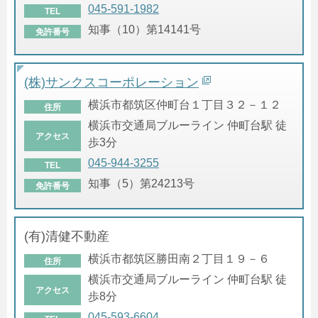
045-591-1982
TEL
知事（10）第14141号
免許番号
(株)サンクスコーポレーション
横浜市都筑区仲町台１丁目３２－１２
住所
横浜市交通局ブルーライン 仲町台駅 徒
アクセス
歩3分
045-944-3255
TEL
知事（5）第24213号
免許番号
(有)清健不動産
横浜市都筑区勝田南２丁目１９－６
住所
横浜市交通局ブルーライン 仲町台駅 徒
アクセス
歩8分
045-593-6604