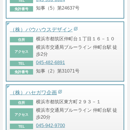
TEL
知事（5）第24637号
免許番号
（株）バウハウスデザイン
横浜市都筑区仲町台１丁目１６－１０
住所
横浜市交通局ブルーライン 仲町台駅 徒
アクセス
歩2分
045-482-6891
TEL
知事（2）第31071号
免許番号
（株）ハセガワ企画
横浜市都筑区東方町２９３－１
住所
横浜市交通局ブルーライン 仲町台駅 徒
アクセス
歩20分
045-942-9700
TEL