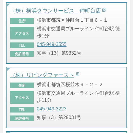
（株）横浜タウンサービス 仲町台店
横浜市都筑区仲町台１丁目６－１
住所
横浜市交通局ブルーライン 仲町台駅 徒
アクセス
歩1分
045-949-3555
TEL
知事（13）第9332号
免許番号
（株）リビングファースト
横浜市都筑区桜並木９－２－２
住所
横浜市交通局ブルーライン 仲町台駅 徒
アクセス
歩11分
045-949-3223
TEL
知事（3）第29031号
免許番号