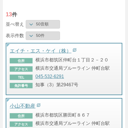
13
件
並べ替え
表示件数
エイチ・エス・ケイ（株）
横浜市都筑区仲町台１丁目２－２０
住所
横浜市交通局ブルーライン 仲町台駅
アクセス
045-532-6291
TEL
知事（3）第29467号
免許番号
小山不動産
横浜市都筑区勝田町８６７
住所
横浜市交通局ブルーライン 仲町台駅
アクセス