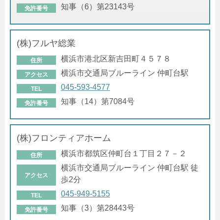
知事（6）第23143号
免許番号
(株)フルヤ総業
横浜市港北区新吉田町４５７８
住所
横浜市交通局ブルーライン 仲町台駅
アクセス
045-593-4577
TEL
知事（14）第7084号
免許番号
(株)フロンティアホーム
横浜市都筑区仲町台１丁目２７－２
住所
横浜市交通局ブルーライン 仲町台駅 徒
アクセス
歩2分
045-949-5155
TEL
知事（3）第28443号
免許番号