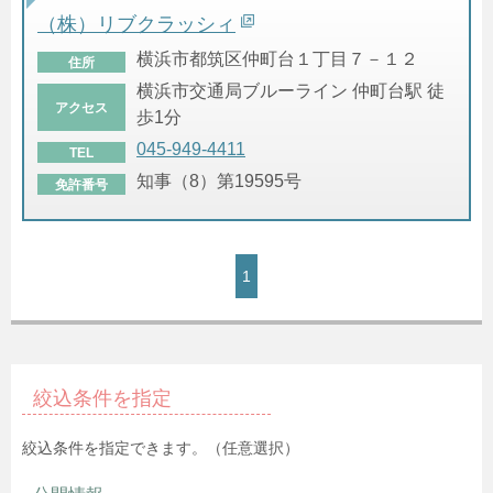
（株）リブクラッシィ
横浜市都筑区仲町台１丁目７－１２
住所
横浜市交通局ブルーライン 仲町台駅 徒
アクセス
歩1分
045-949-4411
TEL
知事（8）第19595号
免許番号
1
絞込条件を指定
絞込条件を指定できます。（任意選択）