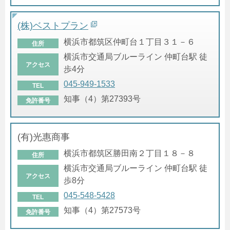
(株)ベストプラン
横浜市都筑区仲町台１丁目３１－６
住所
横浜市交通局ブルーライン 仲町台駅 徒
アクセス
歩4分
045-949-1533
TEL
知事（4）第27393号
免許番号
(有)光惠商事
横浜市都筑区勝田南２丁目１８－８
住所
横浜市交通局ブルーライン 仲町台駅 徒
アクセス
歩8分
045-548-5428
TEL
知事（4）第27573号
免許番号