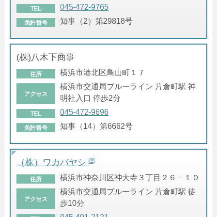
045-472-9765
TEL
知事（2）第29818号
免許番号
(株)八木下商事
横浜市港北区鳥山町１７
住所
横浜市交通局ブルーライン 片倉町駅 神
アクセス
明社入口 停歩2分
045-472-9696
TEL
知事（14）第6662号
免許番号
（株）ワカバヤシ
横浜市神奈川区神大寺３丁目２６－１０
住所
横浜市交通局ブルーライン 片倉町駅 徒
アクセス
歩10分