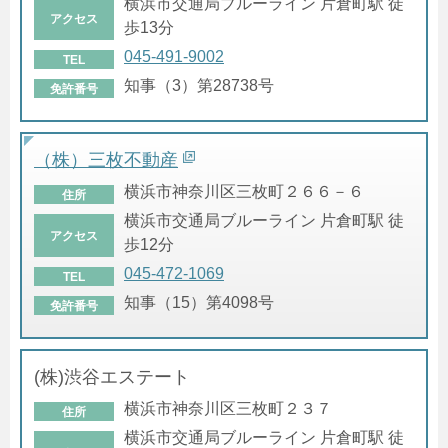
横浜市交通局ブルーライン 片倉町駅 徒
アクセス
歩13分
045-491-9002
TEL
知事（3）第28738号
免許番号
（株）三枚不動産
横浜市神奈川区三枚町２６６－６
住所
横浜市交通局ブルーライン 片倉町駅 徒
アクセス
歩12分
045-472-1069
TEL
知事（15）第4098号
免許番号
(株)渋谷エステート
横浜市神奈川区三枚町２３７
住所
横浜市交通局ブルーライン 片倉町駅 徒