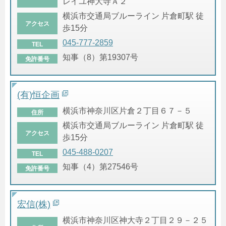
レイユ神大寺Ａ２
横浜市交通局ブルーライン 片倉町駅 徒
アクセス
歩15分
045-777-2859
TEL
知事（8）第19307号
免許番号
(有)恒企画
横浜市神奈川区片倉２丁目６７－５
住所
横浜市交通局ブルーライン 片倉町駅 徒
アクセス
歩15分
045-488-0207
TEL
知事（4）第27546号
免許番号
宏信(株)
横浜市神奈川区神大寺２丁目２９－２５