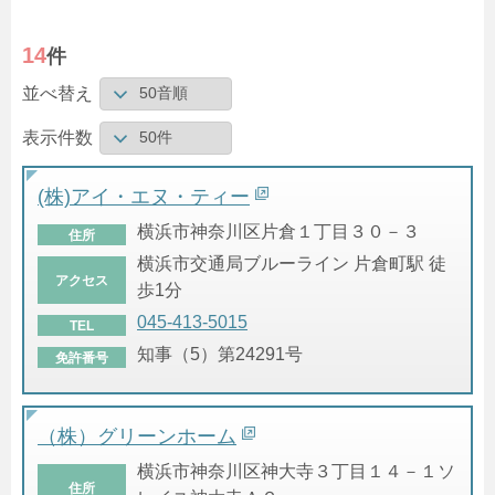
14
件
並べ替え
表示件数
(株)アイ・エヌ・ティー
横浜市神奈川区片倉１丁目３０－３
住所
横浜市交通局ブルーライン 片倉町駅 徒
アクセス
歩1分
045-413-5015
TEL
知事（5）第24291号
免許番号
（株）グリーンホーム
横浜市神奈川区神大寺３丁目１４－１ソ
住所