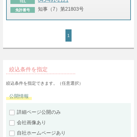
045-491-2121
TEL
知事（7）第21803号
免許番号
1
絞込条件を指定
絞込条件を指定できます。（任意選択）
公開情報
詳細ページ公開のみ
会社画像あり
自社ホームページあり