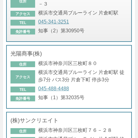
住所
－３
横浜市交通局ブルーライン 片倉町駅
アクセス
045-341-3251
TEL
知事（2）第30950号
免許番号
光陽商事(株)
横浜市神奈川区三枚町８０
住所
横浜市交通局ブルーライン 片倉町駅 徒
アクセス
歩7分 バス3分 片倉下町 停歩3分
045-488-4488
TEL
知事（1）第32035号
免許番号
(株)サンクリエイト
横浜市神奈川区三枚町７６－２８
住所