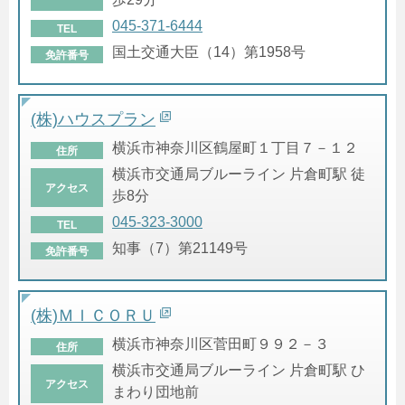
045-371-6444
TEL
国土交通大臣（14）第1958号
免許番号
(株)ハウスプラン
横浜市神奈川区鶴屋町１丁目７－１２
住所
横浜市交通局ブルーライン 片倉町駅 徒
アクセス
歩8分
045-323-3000
TEL
知事（7）第21149号
免許番号
(株)ＭＩＣＯＲＵ
横浜市神奈川区菅田町９９２－３
住所
横浜市交通局ブルーライン 片倉町駅 ひ
アクセス
まわり団地前